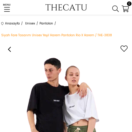
0
MENU
Anasayfa
Unisex
Pantolon
Siyah Fare Tasarım Unisex Yeşil Harem Pantolon Rio X Harem / THE-3838