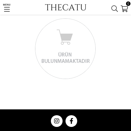
0
MENU