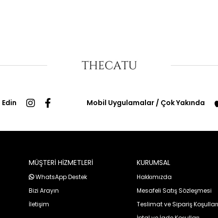
 Edin
Mobil Uygulamalar / Çok Yakında
MÜŞTERİ HİZMETLERİ
KURUMSAL
WhatsApp Destek
Hakkımızda
Bizi Arayın
Mesafeli Satış Sözleşmesi
İletişim
Teslimat ve Sipariş Koşullar
İptal ve İade Koşulları