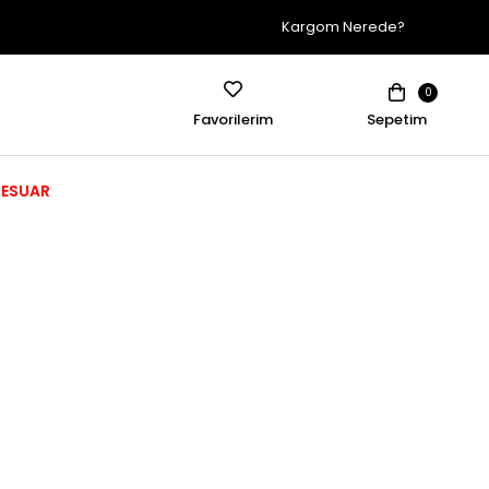
Kargom Nerede?
0
Favorilerim
Sepetim
ESUAR