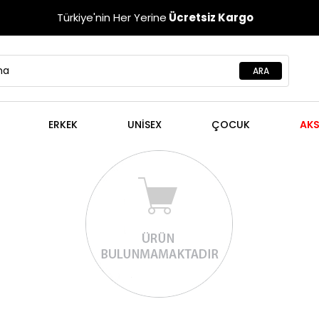
Türkiye'nin Her Yerine
Ücretsiz Kargo
ERKEK
UNISEX
ÇOCUK
AKS