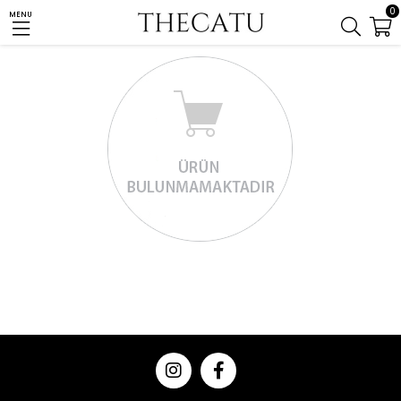
0
MENU